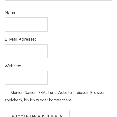
Name:
E-Mail Adresse:
Website:
Meinen Namen, E-Mail und Website in diesem Browser
speichern, bis ich wieder kommentiere.