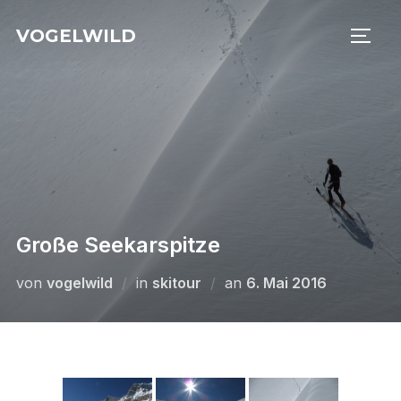
Zu
VOGELWILD
Inhalten
SEIT
springen
Große Seekarspitze
Veröffentlicht
von
vogelwild
in
skitour
an
6. Mai 2016
am