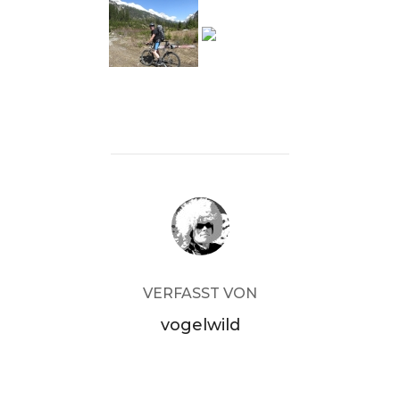
BEITRAGSAUTOR
VERFASST VON
vogelwild