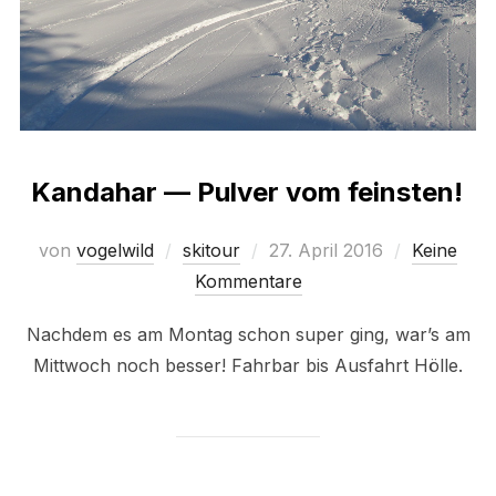
Kandahar — Pulver vom feinsten!
Veröffentlicht
von
vogelwild
skitour
27. April 2016
Keine
am
Kommentare
Nachdem es am Montag schon super ging, war’s am
Mittwoch noch besser! Fahrbar bis Ausfahrt Hölle.