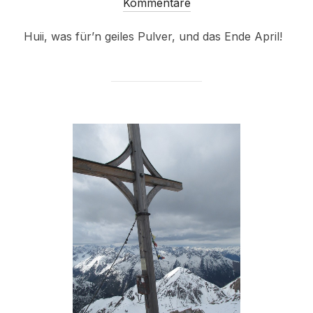
am
Kommentare
Huii, was für’n geiles Pulver, und das Ende April!