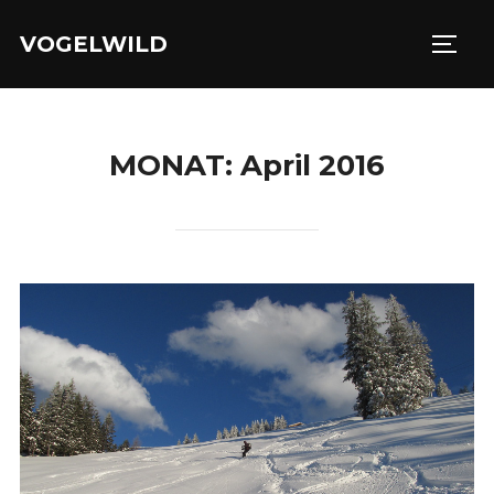
Zu
VOGELWILD
Inhalten
SEIT
springen
MONAT:
April 2016