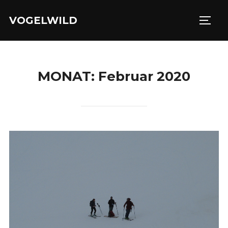
Zu
VOGELWILD
Inhalten
SEIT
springen
MONAT:
Februar 2020