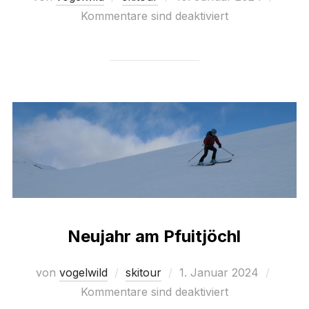
am
Kommentare sind deaktiviert
Neujahr am Pfuitjöchl
Veröffentlicht
von
vogelwild
skitour
1. Januar 2024
am
Kommentare sind deaktiviert