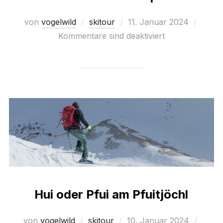
Veröffentlicht
von
vogelwild
skitour
11. Januar 2024
am
Kommentare sind deaktiviert
Hui oder Pfui am Pfuitjöchl
Veröffentlicht
von
vogelwild
skitour
10. Januar 2024