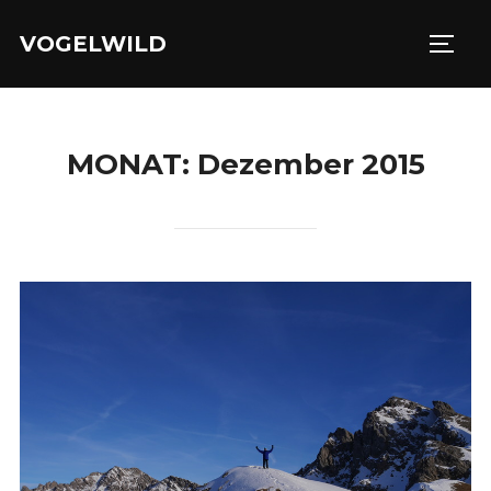
Zu
VOGELWILD
Inhalten
SEIT
springen
MONAT:
Dezember 2015