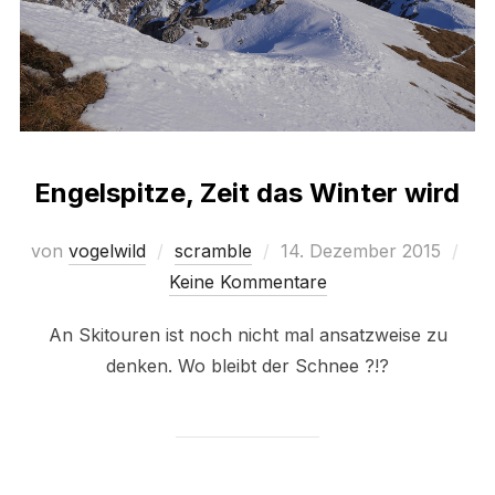
Engelspitze, Zeit das Winter wird
Veröffentlicht
von
vogelwild
scramble
14. Dezember 2015
am
Keine Kommentare
An Skitouren ist noch nicht mal ansatzweise zu
denken. Wo bleibt der Schnee ?!?