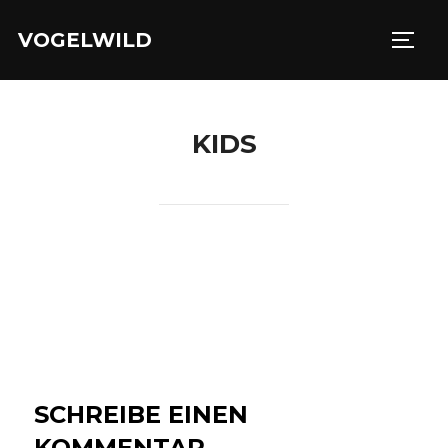
Zu
VOGELWILD
Inhalten
SEIT
springen
KIDS
SCHREIBE EINEN
KOMMENTAR