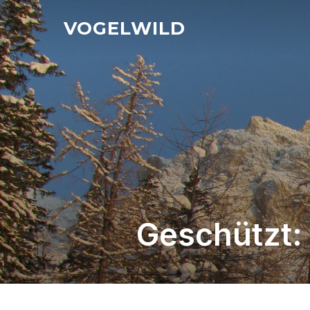
Zu
VOGELWILD
Inhalten
springen
Geschützt: 