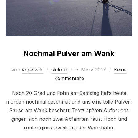
Nochmal Pulver am Wank
Veröffentlicht
von
vogelwild
skitour
5. März 2017
Keine
am
Kommentare
Nach 20 Grad und Föhn am Samstag hat’s heute
morgen nochmal geschneit und uns eine tolle Pulver-
Sause am Wank beschert. Trotz späten Aufbruchs
gingen sich noch zwei Abfahrten raus. Hoch und
runter gings jeweils mit der Wankbahn.