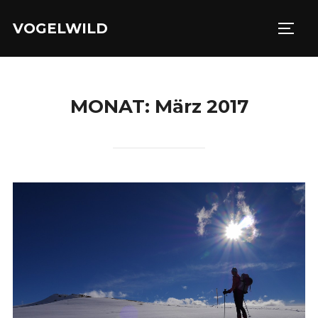
Zu
VOGELWILD
Inhalten
SEIT
springen
MONAT:
März 2017