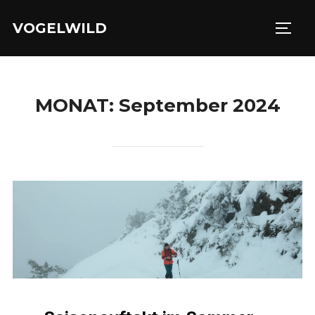
Zu
VOGELWILD
Inhalten
SEIT
springen
MONAT:
September 2024