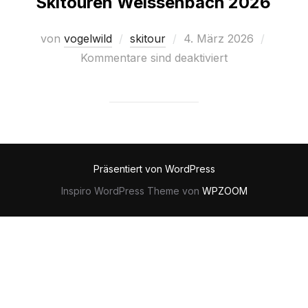
Skitouren Weissenbach 2026
Veröffentlicht
von
vogelwild
skitour
4. März 2026
am
Kommentare sind deaktiviert
Präsentiert von WordPress
Inspiro WordPress Theme von
WPZOOM