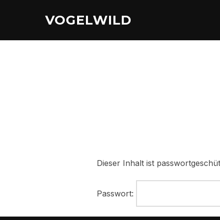
Zu
VOGELWILD
Inhalten
springen
Dieser Inhalt ist passwortgeschü
Passwort: