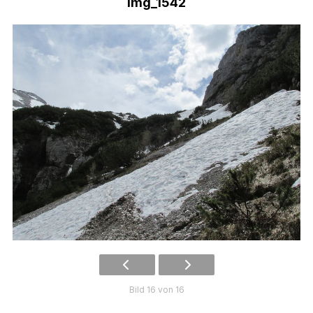
img_1542
Bild 16 von 16