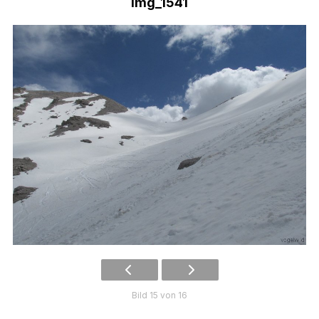
img_1541
Bild 15 von 16