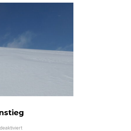
nstieg
eaktiviert