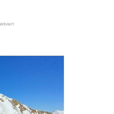
tiviert