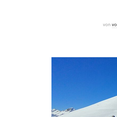
von
vo