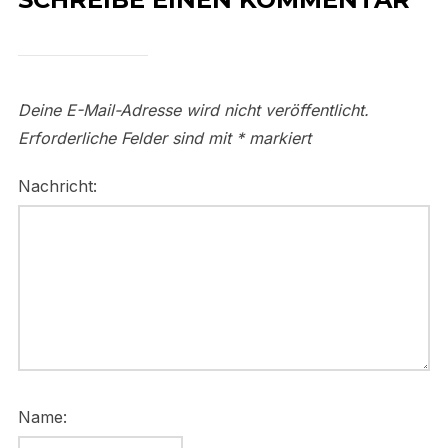
Deine E-Mail-Adresse wird nicht veröffentlicht.
Erforderliche Felder sind mit
*
markiert
Nachricht:
Name: