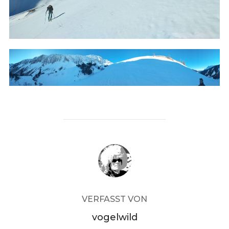
BEITRAGSAUTOR
VERFASST VON
vogelwild