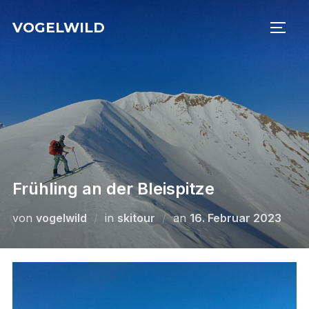
Zu
VOGELWILD
Inhalten
SEIT
springen
Frühling an der Bleispitze
Veröffentlicht
von
vogelwild
in
skitour
an
16. Februar 2023
am