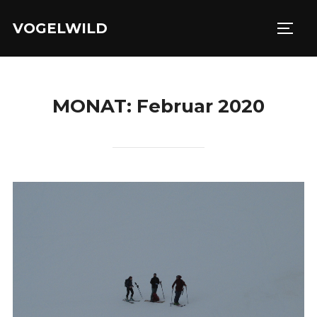
Zu
VOGELWILD
Inhalten
SEIT
springen
MONAT:
Februar 2020