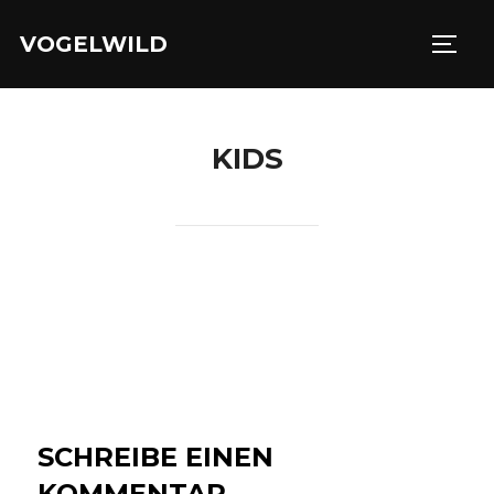
Zu
VOGELWILD
Inhalten
SEIT
springen
KIDS
SCHREIBE EINEN
KOMMENTAR