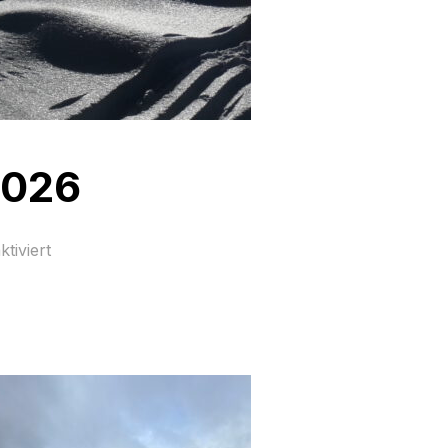
2026
tiviert