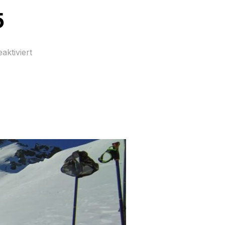
5
aktiviert