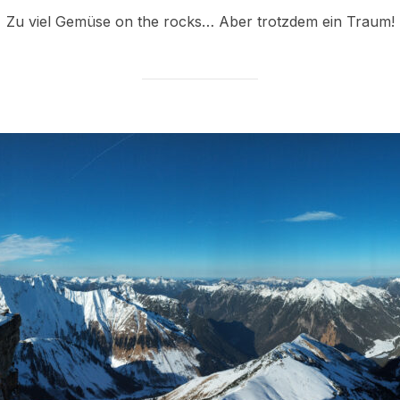
am
Zu viel Gemüse on the rocks… Aber trotzdem ein Traum!