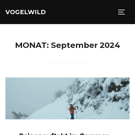
Zu
VOGELWILD
Inhalten
SEIT
springen
MONAT:
September 2024