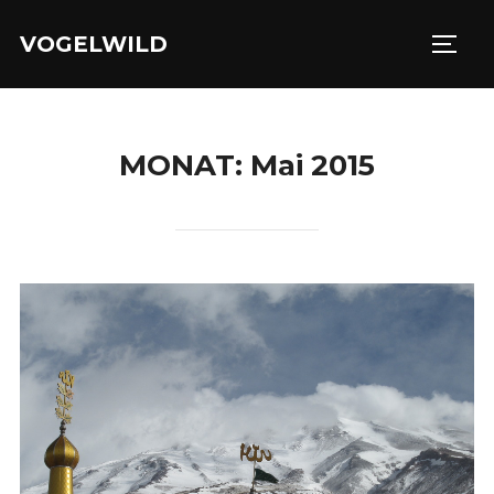
Zu
VOGELWILD
Inhalten
SEIT
springen
MONAT:
Mai 2015