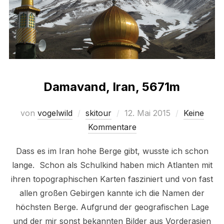
Damavand, Iran, 5671m
Veröffentlicht
von
vogelwild
skitour
12. Mai 2015
Keine
am
Kommentare
Dass es im Iran hohe Berge gibt, wusste ich schon
lange. Schon als Schulkind haben mich Atlanten mit
ihren topographischen Karten fasziniert und von fast
allen großen Gebirgen kannte ich die Namen der
höchsten Berge. Aufgrund der geografischen Lage
und der mir sonst bekannten Bilder aus Vorderasien