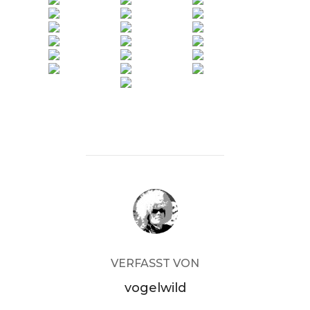
BEITRAGSAUTOR
VERFASST VON
vogelwild