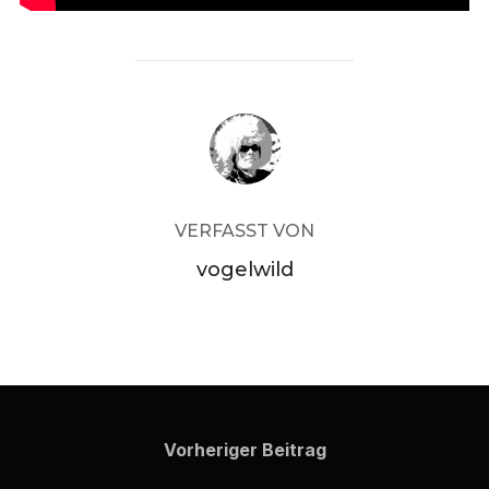
BEITRAGSAUTOR
VERFASST VON
vogelwild
Beitragsnavigation
Vorheriger
Vorheriger Beitrag
Beitrag