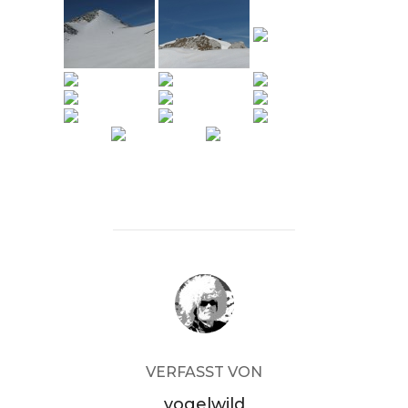
BEITRAGSAUTOR
VERFASST VON
vogelwild